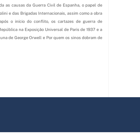
orda as causas da Guerra Civil de Espanha, o papel de
olini e das Brigadas Internacionais, assim como a obra
pós o início do conflito, os cartazes de guerra de
 República na Exposição Universal de Paris de 1937 e a
luna de George Orwell e Por quem os sinos dobram de