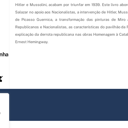
Hitler e Mussolini, acabam por triunfar em 1939. Este livro ab
Salazar no apoio aos Nacionalistas, a intervenção de Hitler, Muss
de Picasso Guernica, a transformação das pinturas de Miro a
Republicanos e Nacionalistas, as características do pavilhão da
explicação da derrota republicana nas obras Homenagem à Cata
Ernest Hemingway.
anha
e