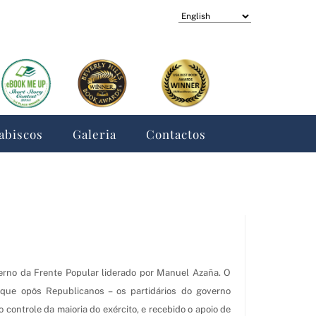
Escolha
um
idioma
abiscos
Galeria
Contactos
erno da Frente Popular liderado por Manuel Azaña. O
 que opôs Republicanos – os partidários do governo
o controle da maioria do exército, e recebido o apoio de