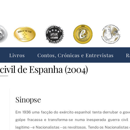
Livros
Contos, Crónicas e Entrevistas
R
 civil de Espanha (2004)
Sinopse
Em 1936 uma facção do exército espanhol tenta derrubar o gov
golpe fracassa e transforma-se numa inesperada guerra civil
legítimo – e Nacionalistas – os revoltosos. Tendo os Nacionalistas 